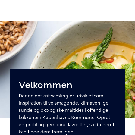
Gå
til
hovedindhold
Velkommen
Denne opskriftsamling er udviklet som
inspiration til velsmagende, klimavenlige,
sunde og økologiske måltider i offentlige
køkkener i Københavns Kommune. Opret
en profil og gem dine favoritter, så du nemt
kan finde dem frem igen.