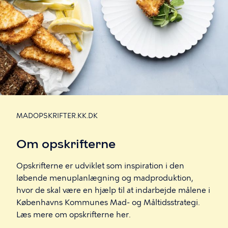
MADOPSKRIFTER.KK.DK
Om opskrifterne
Opskrifterne er udviklet som inspiration i den
løbende menuplanlægning og madproduktion,
hvor de skal være en hjælp til at indarbejde målene i
Københavns Kommunes Mad- og Måltidsstrategi.
Læs mere om opskrifterne her.