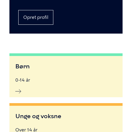
Opret profil
Børn
0-14 år
Unge og voksne
Over 14 år