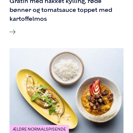
Gratin med hakket kylling, røde
bønner og tomatsauce toppet med
kartoffelmos
ÆLDRE NORMALSPISENDE