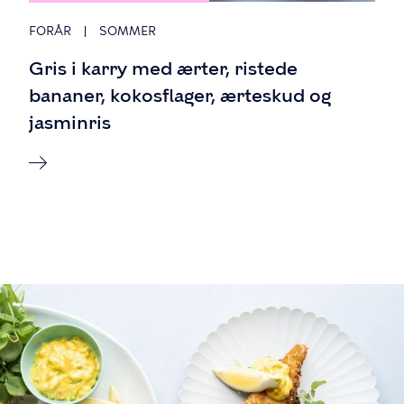
FORÅR
SOMMER
Gris i karry med ærter, ristede
bananer, kokosflager, ærteskud og
jasminris