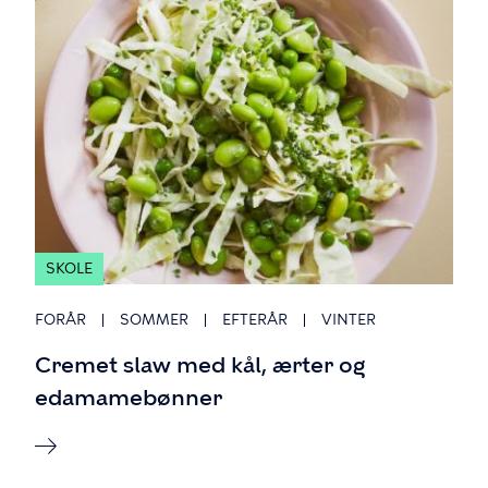
SKOLE
FORÅR
SOMMER
EFTERÅR
VINTER
Cremet slaw med kål, ærter og
edamamebønner