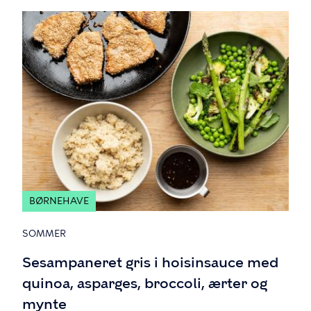
BØRNEHAVE
SOMMER
Sesampaneret gris i hoisinsauce med
quinoa, asparges, broccoli, ærter og
mynte